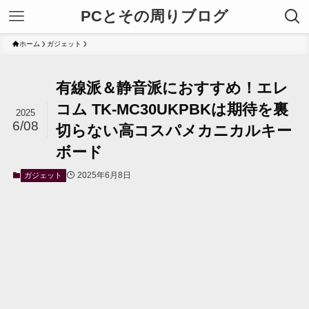
PCとその周りブログ
ホーム
ガジェット
有線派＆静音派におすすめ！エレ
コム TK-MC30UKPBKは期待を裏
2025
6/08
切らない高コスパメカニカルキー
ボード
2025年6月8日
ガジェット