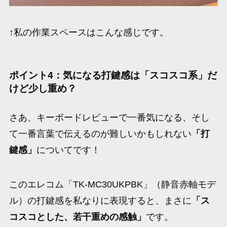
↑私の作業スペースはこんな感じです。
ポイント4：気になる打鍵感は「スコスコ系」だ
けど少し重め？
さあ、キーボードレビューで一番気になる、そし
て一番言葉で伝えるのが難しいかもしれない
「打
鍵感」
についてです！
このエレコム「TK-MC30UKPBK」（静音赤軸モデ
ル）の打鍵感を私なりに表現すると、まさに
「ス
コスコとした、若干重めの感触」
です。