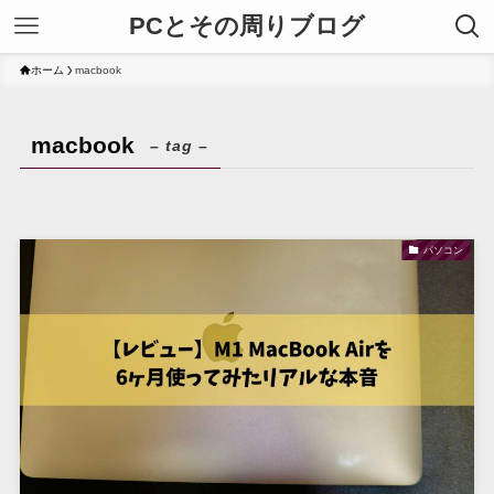
PCとその周りブログ
ホーム
macbook
macbook
– tag –
パソコン