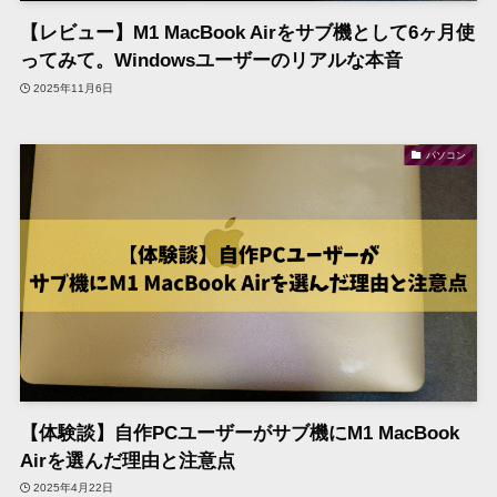
【レビュー】M1 MacBook Airをサブ機として6ヶ月使
ってみて。Windowsユーザーのリアルな本音
2025年11月6日
パソコン
【体験談】自作PCユーザーがサブ機にM1 MacBook
Airを選んだ理由と注意点
2025年4月22日