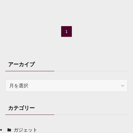
1
アーカイブ
ア
ー
カ
イ
カテゴリー
ブ
ガジェット