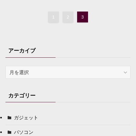
1
2
3
アーカイブ
ア
ー
カ
イ
カテゴリー
ブ
ガジェット
パソコン